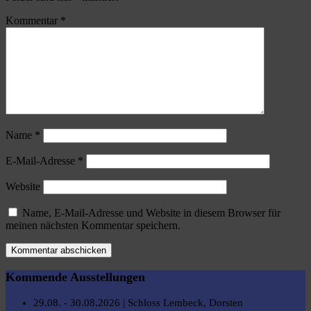
Kommentar
*
Name
*
E-Mail-Adresse
*
Website
Name, E-Mail-Adresse und Website in diesem Browser für
meinen nächsten Kommentar speichern.
Kommende Ausstellungen
29.08. - 30.08.2026 | Schloss Lembeck, Dorsten