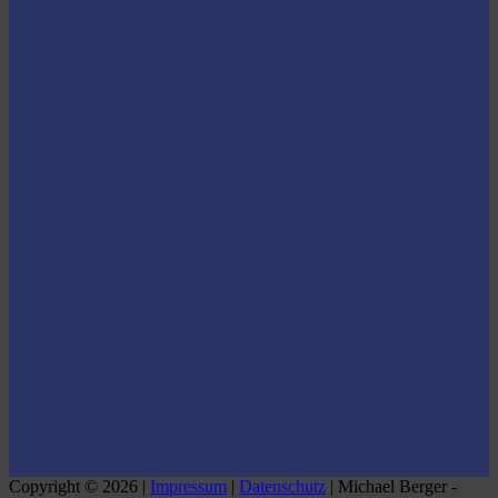
Copyright © 2026 |
Impressum
|
Datenschutz
| Michael Berger -