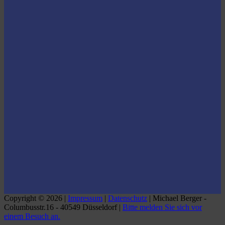
Copyright © 2026 |
Impressum
|
Datenschutz
| Michael Berger -
Columbusstr.16 - 40549 Düsseldorf |
Bitte melden Sie sich vor
einem Besuch an.