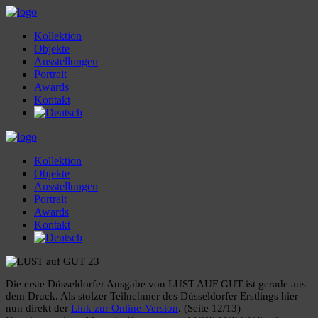
Kollektion
Objekte
Ausstellungen
Portrait
Awards
Kontakt
Kollektion
Objekte
Ausstellungen
Portrait
Awards
Kontakt
Die erste Düsseldorfer Ausgabe von LUST AUF GUT ist gerade aus
dem Druck. Als stolzer Teilnehmer des Düsseldorfer Erstlings hier
nun direkt der
Link zur Online-Version
. (Seite 12/13)