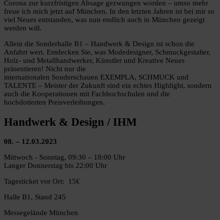
Corona zur kurzfristigen Absage gezwungen worden – umso mehr
freue ich mich jetzt auf München. In den letzten Jahren ist bei mir so
viel Neues entstanden, was nun endlich auch in München gezeigt
werden will.
Allein die Sonderhalle B1 – Handwerk & Design ist schon die
Anfahrt wert. Entdecken Sie, was Modedesigner, Schmuckgestalter,
Holz- und Metallhandwerker, Künstler und Kreative Neues
präsentieren! Nicht nur die
internationalen Sonderschauen EXEMPLA, SCHMUCK und
TALENTE – Meister der Zukunft sind ein echtes Highlight, sondern
auch die Kooperationen mit Fachhochschulen und die
hochdotierten Preisverleihungen.
Handwerk & Design / IHM
08. – 12.03.2023
Mittwoch - Sonntag, 09:30 – 18:00 Uhr
Langer Donnerstag bis 22:00 Uhr
Tagesticket vor Ort: 15€
Halle B1, Stand 245
Messegelände München