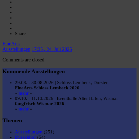
Share
FineArts
Ausstellungen
17:35 , 24. Juli 2025
Comments are closed.
Kommende Ausstellungen
29.08. - 30.08.2026 | Schloss Lembeck, Dorsten
FineArts Schloss Lembeck 2026
»
mehr
«
09.10. - 11.10.2026 | Eventhalle Alter Hafen, Wismar
fangfrisch Wismar 2026
»
mehr
«
Themen
Ausstellungen
(251)
Düsseldorf
(54)