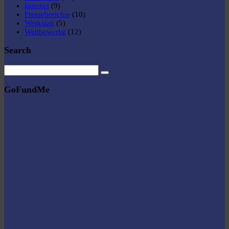
Internet
(9)
Presseberichte
(10)
Werkstatt
(5)
Wettbewerbe
(12)
Search
GoFundMe