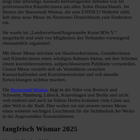
zeigt eine lebendige Auswahl hervorragender Arbeiten von 60
professionellen Künstler:innen aus allen Teilen Deutschlands. Im
Herzen der Hansestadt Wismar, die zum UNESCO Welterbe zählt,
lädt diese neue Messe im Nordosten Deutschlands zum Entdecken
ein.
Sie wurde im „LandesverbandAngewandte Kunst MVe.V.“
ausgedacht und wird von Mitgliedern des Verbandes vorwiegend
ehrenamtlich organisiert.
Mit dieser Messe möchten wir Handwerker:innen, Gestalter:innen
und Künstler:innen einen würdigen Rahmen bieten, um ihre Arbeiten
einem kunstinteressierten, aufgeschlossenem Publikum vorzustellen.
Unsere Messe versteht sich als Vermittlerin zwischen
Kunstschaffenden und Kunstinteressierten und soll aktuelle
Entwicklungen sichtbar machen.
Die
Hansestadt Wismar
, liegt in der Nähe von Rostock und
Schwerin, Hamburg, Lübeck, Kopenhagen und Berlin sind nicht
weit entfernt und auch im frühen Herbst kommen viele Gäste aus
aller Welt in die Stadt. Hier wollen wir mit unserer neuen Messe
einen weiteren wichtigen Leuchtturm für die Sichtbarkeit der Werke
in der Angewandten Kunstetablieren.
fangfrisch Wismar 2025