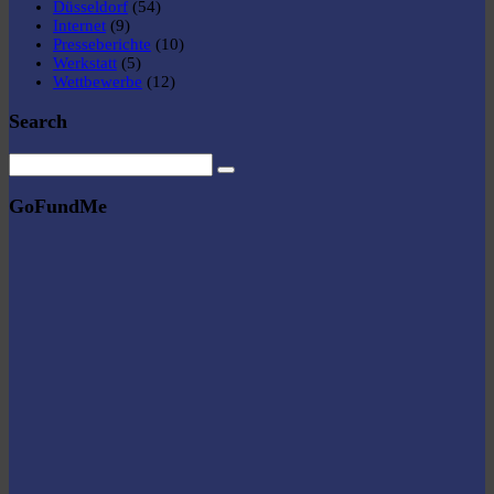
Düsseldorf
(54)
Internet
(9)
Presseberichte
(10)
Werkstatt
(5)
Wettbewerbe
(12)
Search
GoFundMe