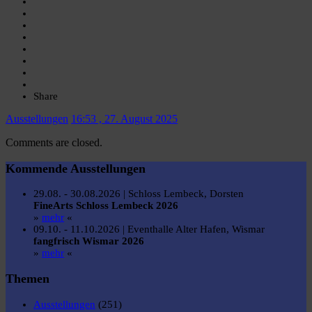
Share
Ausstellungen
16:53 , 27. August 2025
Comments are closed.
Kommende Ausstellungen
29.08. - 30.08.2026 | Schloss Lembeck, Dorsten
FineArts Schloss Lembeck 2026
»
mehr
«
09.10. - 11.10.2026 | Eventhalle Alter Hafen, Wismar
fangfrisch Wismar 2026
»
mehr
«
Themen
Ausstellungen
(251)