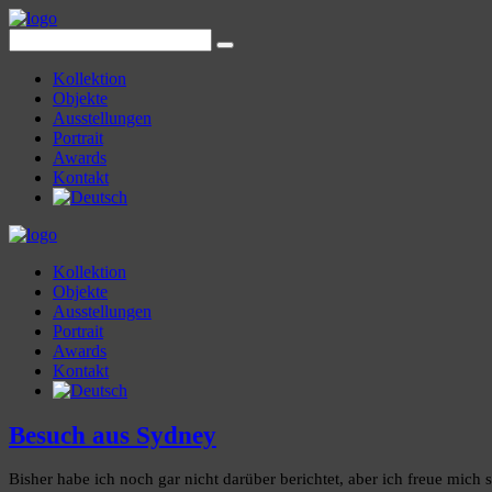
Kollektion
Objekte
Ausstellungen
Portrait
Awards
Kontakt
Kollektion
Objekte
Ausstellungen
Portrait
Awards
Kontakt
Besuch aus Sydney
Bisher habe ich noch gar nicht darüber berichtet, aber ich freue mic