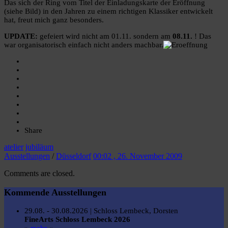
Das sich der Ring vom Titel der Einladungskarte der Eröffnung
(siehe Bild) in den Jahren zu einem richtigen Klassiker entwickelt
hat, freut mich ganz besonders.
UPDATE:
gefeiert wird nicht am 01.11. sondern am
08.11.
! Das
war organisatorisch einfach nicht anders machbar.
Share
atelier
jubiläum
Ausstellungen
/
Düsseldorf
00:02 , 26. November 2009
Comments are closed.
Kommende Ausstellungen
29.08. - 30.08.2026 | Schloss Lembeck, Dorsten
FineArts Schloss Lembeck 2026