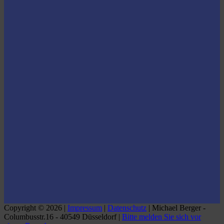
Copyright © 2026 |
Impressum
|
Datenschutz
| Michael Berger -
Columbusstr.16 - 40549 Düsseldorf |
Bitte melden Sie sich vor