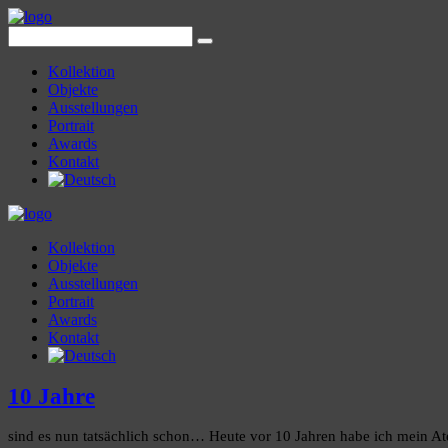
Kollektion
Objekte
Ausstellungen
Portrait
Awards
Kontakt
Kollektion
Objekte
Ausstellungen
Portrait
Awards
Kontakt
10 Jahre
sind es nun tatsächlich schon… Heute vor 10 Jahren habe ich mein Ate